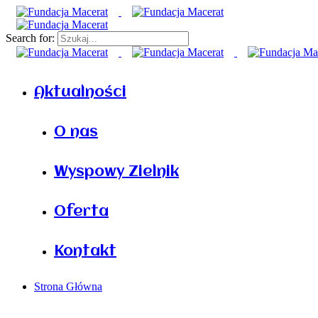
Search for:
Aktualności
O nas
Wyspowy Zielnik
Oferta
Kontakt
Strona Główna
/
Fundacja