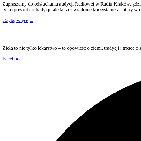
Zapraszamy do odsłuchania audycji Radiowej w Radiu Kraków, gdzie 
tylko powrót do tradycji, ale także świadome korzystanie z natury 
Czytaj więcej...
Zioła to nie tylko lekarstwo – to opowieść o ziemi, tradycji i trosce o s
Facebook