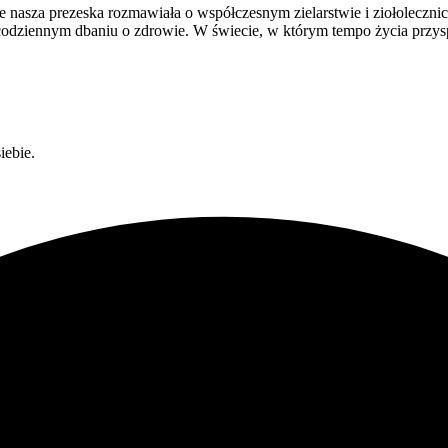
nasza prezeska rozmawiała o współczesnym zielarstwie i ziołoleczni
w codziennym dbaniu o zdrowie. W świecie, w którym tempo życia przy
iebie.